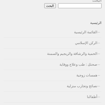
البحث
البحث
الرئيسية
القائمة الرئيسية
الركن الإسلامي
الحمية والرشاقة والريجيم والسمنة
صحتكِ : طب وعلاج ووقاية
همسات زوجية
نصائح وتجارب منزلية
أطفالنا