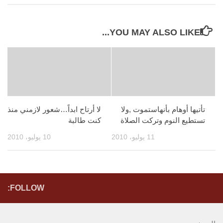
YOU MAY ALSO LIKE...
تأتيها أوهام بأنهاستموت ,ولا
لا أرتاح ابداً…شعور لازمني منذ
تستطيع النوم وتركت الصلاة
كنت طالبة
11 يوليو، 2010
10 يوليو، 2010
FOLLOW: