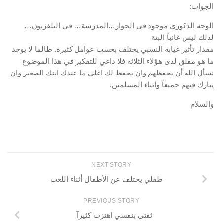
الجواب:
الوجه الذكوري موجود في الجوار…المدرسة… في التلفزيون…
لذلك ليس غائباً البتة
مقدار تأثير غيابه النسبي يختلف بحسب عوامل كثيرة. طالما لا يوجد
ما هو مقلق لدى هؤلاء الثلاثة فلا داعي للتفكير في هذا الموضوع
نسأل الله أن يحفظهم وان يحفظ لك اغلى ما عندك ابنك الصغير وان
يبارك فيهم جميعاً وابناء المسلمين.
والسلام
NEXT STORY
طفلي يختلف عن الأطفال أثناء اللعب
PREVIOUS STORY
ثقتى بنفسي اهتزت كثيرآ