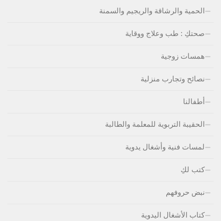
الحمية والرشاقة والريجيم والسمنة
صحتكِ : طب وعلاج ووقاية
همسات زوجية
نصائح وتجارب منزلية
أطفالنا
الحقيبة التربوية للمعلمة والطالبة
لمسات فنية وأشغال يدوية
كتب لكِ
نبض حروفهم
كتاب الأشغال اليدوية