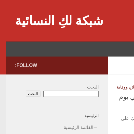
Skip to content
شبكة لكِ النسائية
FOLLOW:
البحث
ج ووقاية
البحث
ي يوم
الرئيسية
ِبَ على
القائمة الرئيسية