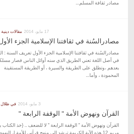
مصادر ثقافة المسلم...
17 مايو، 2014
مقالات دينية 
مصادرالسُنة في ثقافتنا الإسلامية الجزء الأول
مصادرالسُنة في ثقافتنا الإسلامية الجزء الأول تعريف السنة : ا
في أصل اللغة تعني الطريق الذي سنه أوائل الناس فصار مسلكا
بعدهم ،وتطلق على الطريقة والسيرة ، أو الطريقة المستقينة
المحمودة ، وأما...
3 مايو، 2014
في ظلال ا
القرآن ونهوض الأمة " الوقفة الرابعة "
القرآن ونهوض الأمة ” الوقفة الرابعة ” لا للضعف .. {خذ الكتاب بق
مريم 12 هذه الآية الكريمة ترشد إلى منهج قرآني للأمة لـ الن