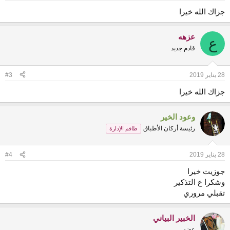
:
جزاك الله خيرا
عزهه
ع
قادم جديد
28 يناير 2019
#3
جزاك الله خيرا
وعود الخير
رئيسة أركان الأطباق
طاقم الإدارة
28 يناير 2019
#4
جوزيت خيرا
وشكرا ع التذكير
تقبلي مروري
الخبير البياني
عضو