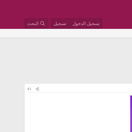
تسجيل الدخول
تسجيل
البحث
#1