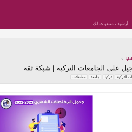
أرشيف منتديات لكِ
ليا
ت التركية
تركيا
جامعة
مفاضلات