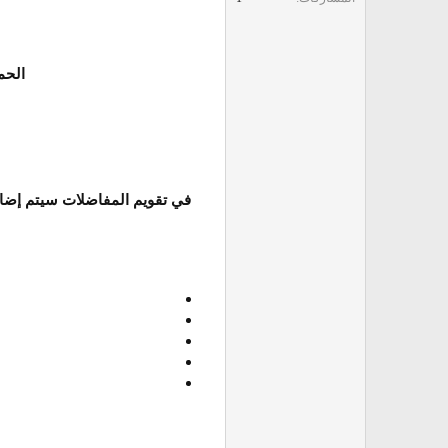
الحم
في تقويم المفاضلات سيتم إضافة جميع مواعيد التسجي