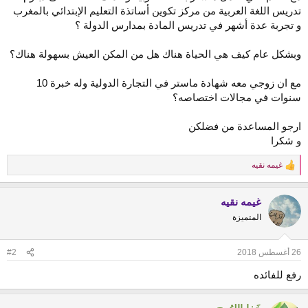
تدريس اللغة العربية من مركز تكوين أساتذة التعليم الإبتدائي بالمغرب
و تجربة عدة أشهر في تدريس المادة بمدارس الدولة ؟
وبشكل عام كيف هي الحياة هناك هل من المكن العيش بسهولة هناك؟
مع ان زوجي معه شهادة ماستر في التجارة الدولية وله خبرة 10
سنوات في مجالات اختصاصه؟
ارجو المساعدة من فضلكن
و شكرا
غيمه نقيه
R
e
a
غيمه نقيه
c
t
المتميزة
i
o
n
26 أغسطس 2018
#2
s
:
رفع للفائده