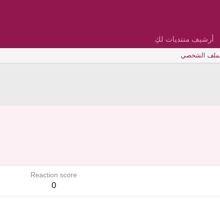
أرشيف منتديات لكِ
لملف الشخصي
Reaction score
0