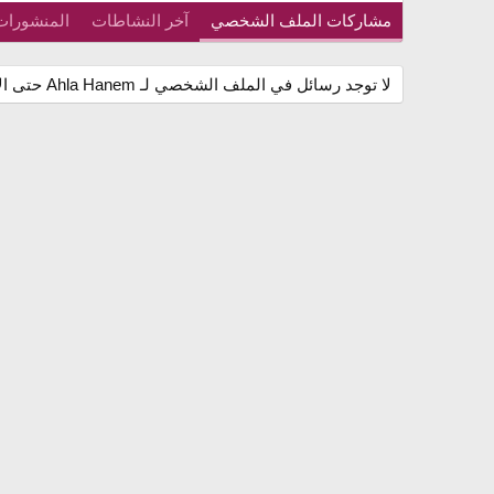
مشاركات الملف الشخصي
آخر النشاطات
المنشورات
لا توجد رسائل في الملف الشخصي لـ Ahla Hanem حتى الآن.