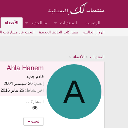
الرئيسية
المنتديات
ما الجديد
الأعضاء
الزوار الحاليين
مشاركات الحائط الجديدة
البحث عن مشاركات ا
المنتديات
الأعضاء
Ahla Hanem
A
قادم جديد
إنضم
26 سبتمبر 2004
آخر نشاط
26 يناير 2016
المشاركات
66
البحث