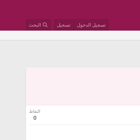
تسجيل الدخول
تسجيل
البحث
النقاط
0