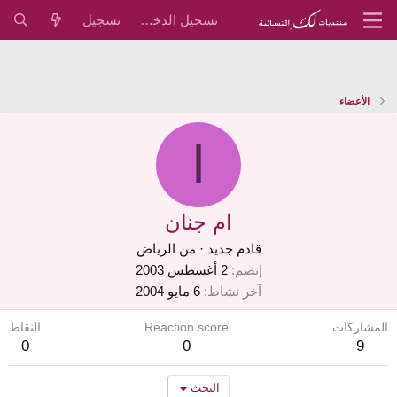
تسجيل الدخول
تسجيل
الأعضاء
ا
ام جنان
قادم جديد
·
من
الرياض
إنضم
2 أغسطس 2003
آخر نشاط
6 مايو 2004
المشاركات
Reaction score
النقاط
0
0
9
البحث