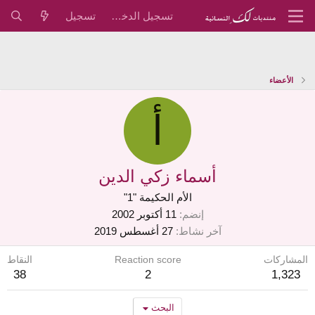
تسجيل الدخول
تسجيل
الأعضاء
أ
أسماء زكي الدين
الأم الحكيمة "1"
إنضم
11 أكتوبر 2002
آخر نشاط
27 أغسطس 2019
المشاركات
Reaction score
النقاط
38
2
1,323
البحث